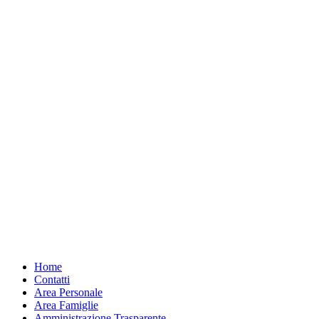
Home
Contatti
Area Personale
Area Famiglie
Amministrazione Trasparente