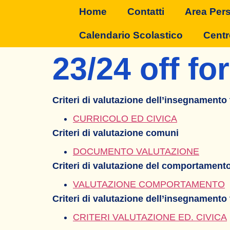
Home
Contatti
Area Per
Calendario Scolastico
Centr
23/24 off f
Criteri di valutazione dell’insegnamento
CURRICOLO ED CIVICA
Criteri di valutazione comuni
DOCUMENTO VALUTAZIONE
Criteri di valutazione del comportament
VALUTAZIONE COMPORTAMENTO
Criteri di valutazione dell’insegnamento
CRITERI VALUTAZIONE ED. CIVICA