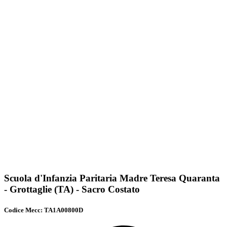
Scuola d'Infanzia Paritaria Madre Teresa Quaranta
- Grottaglie (TA) - Sacro Costato
Codice Mecc: TA1A00800D