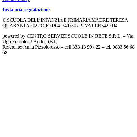
Invia una segnalazione
© SCUOLA DELL’INFANZIA E PRIMARIA MADRE TERESA
QUARANTA 2022 C. F. 02641740580 / P. IVA 01093421004
powered by CENTRO SERVIZI SCUOLE IN RETE S.R.L. – Via
Ugo Foscolo ,3 Andria (BT)
Referente: Anna Pizzolorusso – cell 333 13 99 422 – tel. 0883 56 68
68