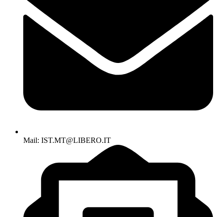
Mail: IST.MT@LIBERO.IT