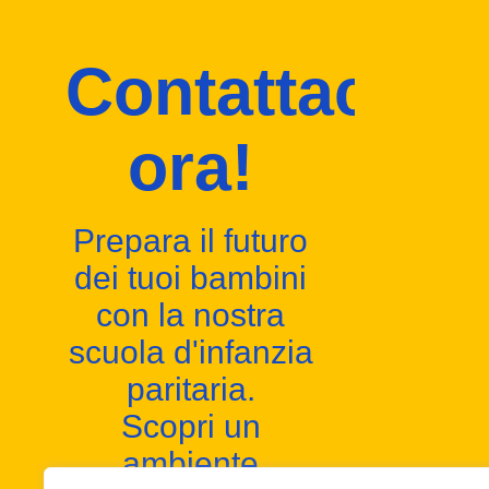
Contattaci
ora!
Prepara il futuro
dei tuoi bambini
con la nostra
scuola d'infanzia
paritaria.
Scopri un
ambiente