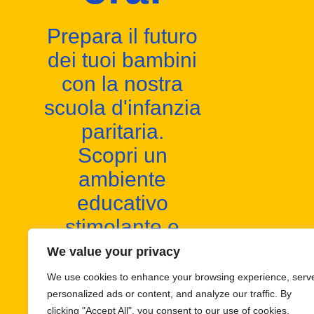
Prepara il futuro
dei tuoi bambini
con la nostra
scuola d'infanzia
paritaria.
Scopri un
ambiente
educativo
stimolante e
inclusivo
We value your privacy
We use cookies to enhance your browsing experience, serv
I nostri contatti
personalized ads or content, and analyze our traffic. By
clicking "Accept All", you consent to our use of cookies.