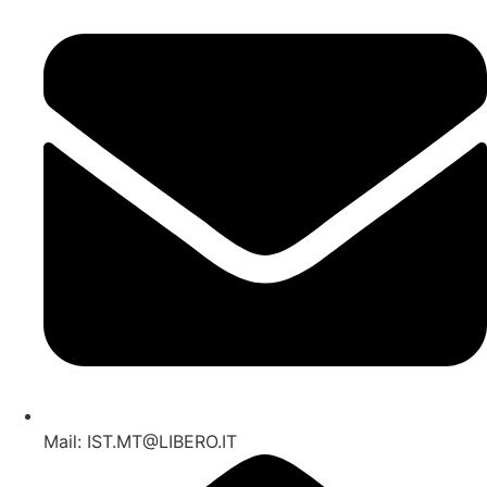
Mail: IST.MT@LIBERO.IT