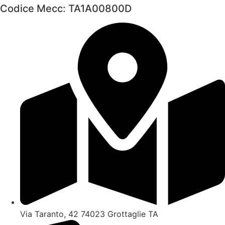
Codice Mecc: TA1A00800D
Via Taranto, 42 74023 Grottaglie TA