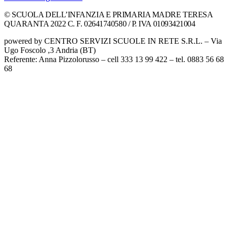
© SCUOLA DELL’INFANZIA E PRIMARIA MADRE TERESA
QUARANTA 2022 C. F. 02641740580 / P. IVA 01093421004
powered by CENTRO SERVIZI SCUOLE IN RETE S.R.L. – Via
Ugo Foscolo ,3 Andria (BT)
Referente: Anna Pizzolorusso – cell 333 13 99 422 – tel. 0883 56 68
68