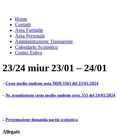
Home
Contatti
Area Famiglie
Area Personale
Amministrazione Trasparente
Calendario Scolastico
Centro Estivo
23/24 miur 23/01 – 24/01
–
Costo medio studente nota MIM 3363 del 23/01/2024
–
Ns. trasmissione costo medio studente prot. 355 del 24/01/2024
–
Presentazione domanda parità scolastica
Allegati: