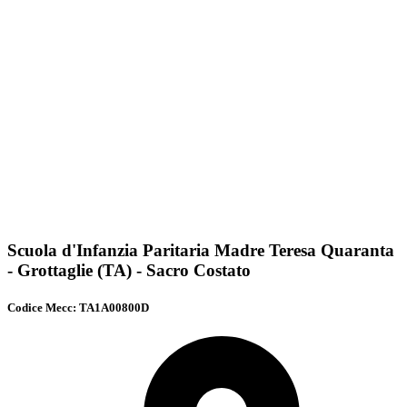
Scuola d'Infanzia Paritaria Madre Teresa Quaranta
- Grottaglie (TA) - Sacro Costato
Codice Mecc: TA1A00800D