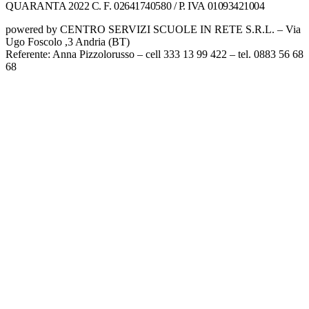
QUARANTA 2022 C. F. 02641740580 / P. IVA 01093421004
powered by CENTRO SERVIZI SCUOLE IN RETE S.R.L. – Via
Ugo Foscolo ,3 Andria (BT)
Referente: Anna Pizzolorusso – cell 333 13 99 422 – tel. 0883 56 68
68