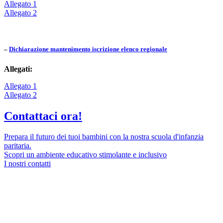
Allegato 1
Allegato 2
–
Dichiarazione mantenimento iscrizione elenco regionale
Allegati:
Allegato 1
Allegato 2
Contattaci ora!
Prepara il futuro dei tuoi bambini con la nostra scuola d'infanzia
paritaria.
Scopri un ambiente educativo stimolante e inclusivo
I nostri contatti