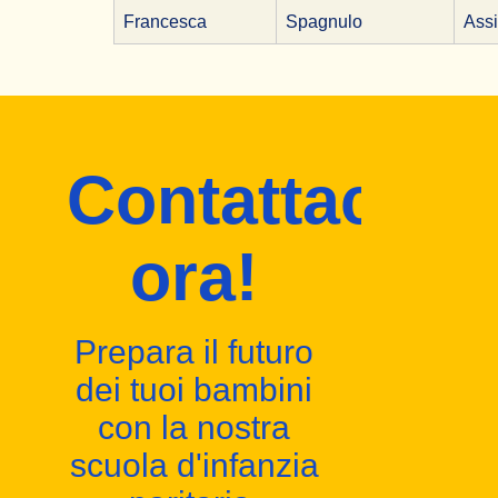
Francesca
Spagnulo
Assi
Contattaci
ora!
Prepara il futuro
dei tuoi bambini
con la nostra
scuola d'infanzia