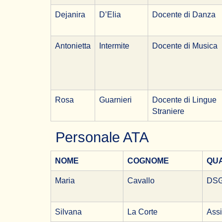
Dejanira
D’Elia
Docente di Danza
Antonietta
Intermite
Docente di Musica
Rosa
Guarnieri
Docente di Lingue
Straniere
Personale ATA
NOME
COGNOME
QUA
Maria
Cavallo
DS
Silvana
La Corte
Assi