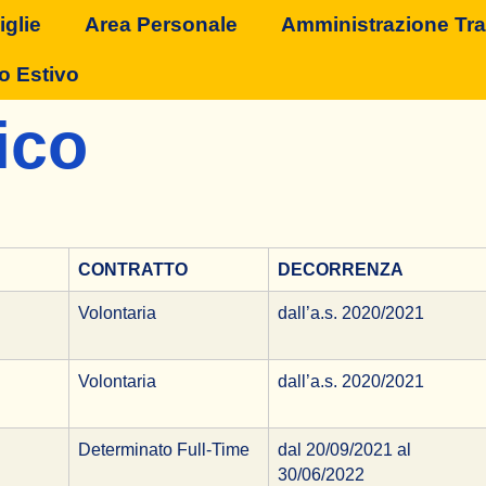
glie
Area Personale
Amministrazione Tr
o Estivo
ico
CONTRATTO
DECORRENZA
Volontaria
dall’a.s. 2020/2021
Volontaria
dall’a.s. 2020/2021
Determinato Full-Time
dal 20/09/2021 al
30/06/2022