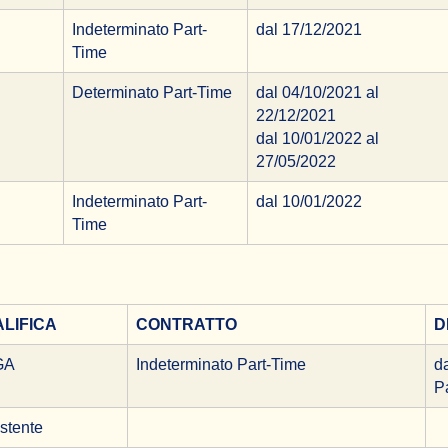
Indeterminato Part-
dal 17/12/2021
Time
Determinato Part-Time
dal 04/10/2021 al
22/12/2021
dal 10/01/2022 al
27/05/2022
Indeterminato Part-
dal 10/01/2022
Time
LIFICA
CONTRATTO
D
GA
Indeterminato Part-Time
d
P
stente