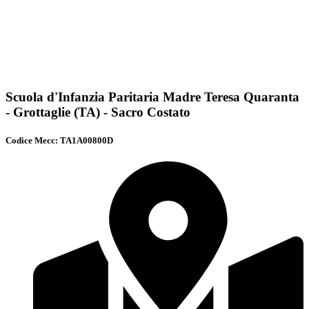
Scuola d'Infanzia Paritaria Madre Teresa Quaranta
- Grottaglie (TA) - Sacro Costato
Codice Mecc: TA1A00800D