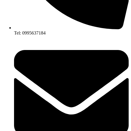
Tel: 0995637184