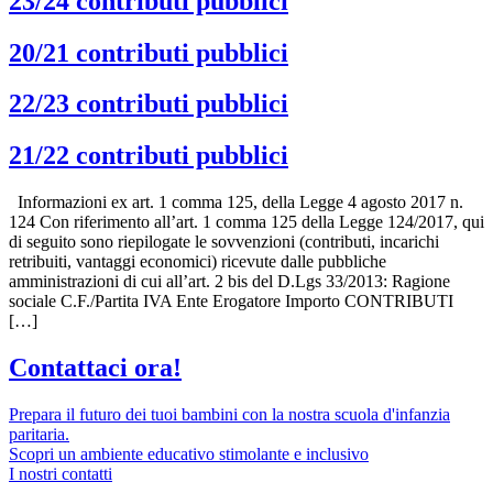
23/24 contributi pubblici
20/21 contributi pubblici
22/23 contributi pubblici
21/22 contributi pubblici
Informazioni ex art. 1 comma 125, della Legge 4 agosto 2017 n.
124 Con riferimento all’art. 1 comma 125 della Legge 124/2017, qui
di seguito sono riepilogate le sovvenzioni (contributi, incarichi
retribuiti, vantaggi economici) ricevute dalle pubbliche
amministrazioni di cui all’art. 2 bis del D.Lgs 33/2013: Ragione
sociale C.F./Partita IVA Ente Erogatore Importo CONTRIBUTI
[…]
Contattaci ora!
Prepara il futuro dei tuoi bambini con la nostra scuola d'infanzia
paritaria.
Scopri un ambiente educativo stimolante e inclusivo
I nostri contatti