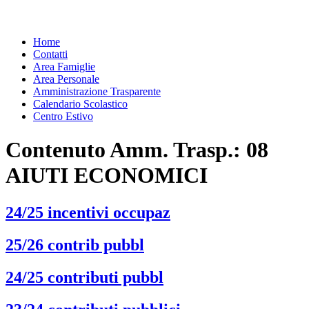
Home
Contatti
Area Famiglie
Area Personale
Amministrazione Trasparente
Calendario Scolastico
Centro Estivo
Contenuto Amm. Trasp.:
08
AIUTI ECONOMICI
24/25 incentivi occupaz
25/26 contrib pubbl
24/25 contributi pubbl