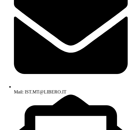
Mail: IST.MT@LIBERO.IT