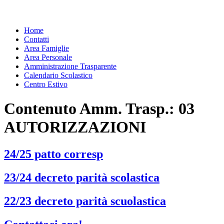
Home
Contatti
Area Famiglie
Area Personale
Amministrazione Trasparente
Calendario Scolastico
Centro Estivo
Contenuto Amm. Trasp.:
03
AUTORIZZAZIONI
24/25 patto corresp
23/24 decreto parità scolastica
22/23 decreto parità scuolastica