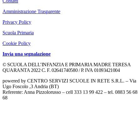
Contatti
Amministrazione Trasparente
Privacy Policy
Scuola Primaria
Cookie Policy
Invia una segnalazione
© SCUOLA DELL’INFANZIA E PRIMARIA MADRE TERESA
QUARANTA 2022 C. F. 02641740580 / P. IVA 01093421004
powered by CENTRO SERVIZI SCUOLE IN RETE S.R.L. – Via
Ugo Foscolo ,3 Andria (BT)
Referente: Anna Pizzolorusso – cell 333 13 99 422 – tel. 0883 56 68
68