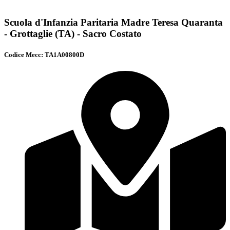
Scuola d'Infanzia Paritaria Madre Teresa Quaranta
- Grottaglie (TA) - Sacro Costato
Codice Mecc: TA1A00800D