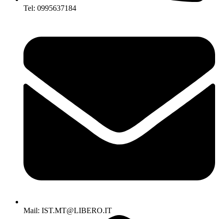
Tel: 0995637184
Mail: IST.MT@LIBERO.IT