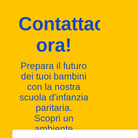
Contattaci
ora!
Prepara il futuro
dei tuoi bambini
con la nostra
scuola d'infanzia
paritaria.
Scopri un
ambiente