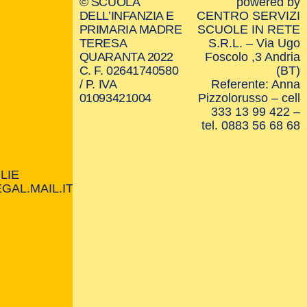
© SCUOLA
powered by
DELL’INFANZIA E
CENTRO SERVIZI
PRIMARIA MADRE
SCUOLE IN RETE
TERESA
S.R.L. – Via Ugo
QUARANTA 2022
Foscolo ,3 Andria
C. F. 02641740580
(BT)
/ P. IVA
Referente: Anna
01093421004
Pizzolorusso – cell
333 13 99 422 –
tel. 0883 56 68 68
LIE
AL.MAIL.IT