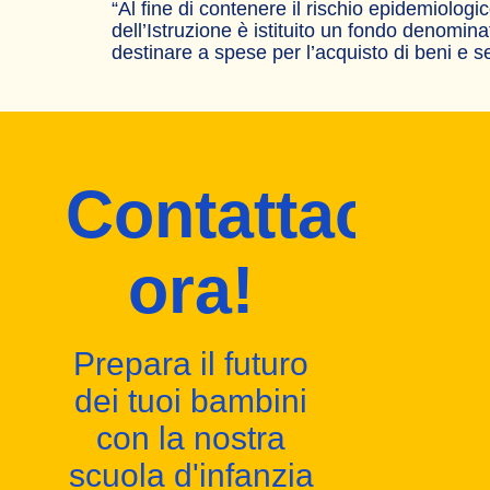
“Al fine di contenere il rischio epidemiologi
dell’Istruzione è istituito un fondo denomi
destinare a spese per l’acquisto di beni e ser
Contattaci
ora!
Prepara il futuro
dei tuoi bambini
con la nostra
scuola d'infanzia