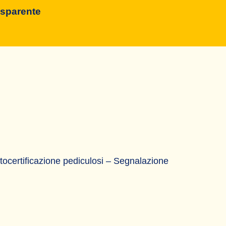
asparente
Autocertificazione pediculosi – Segnalazione