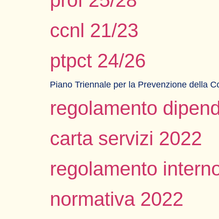
prof 25/28
ccnl 21/23
ptpct 24/26
Piano Triennale per la Prevenzione della Co
regolamento dipend
carta servizi 2022
regolamento interno
normativa 2022