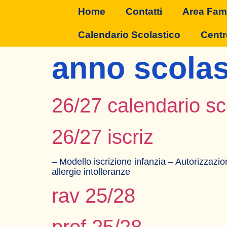
Home
Contatti
Area Fami
Calendario Scolastico
Centr
anno scolas
26/27 calendario sc
26/27 iscriz
– Modello iscrizione infanzia – Autorizzazio
allergie intolleranze
rav 25/28